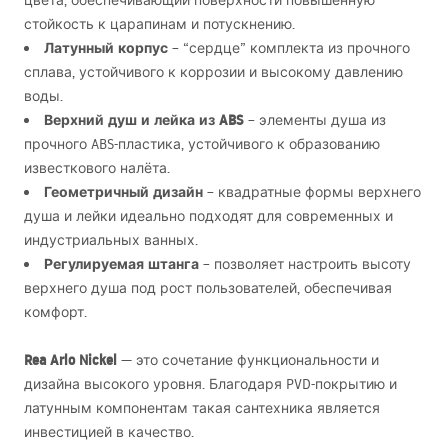
цвета, обеспечивающий поверхности повышенную
стойкость к царапинам и потускнению.
Латунный корпус
– “сердце” комплекта из прочного
сплава, устойчивого к коррозии и высокому давлению
воды.
Верхний душ и лейка из
ABS
– элементы душа из
прочного
ABS
-пластика, устойчивого к образованию
известкового налёта.
Геометричный дизайн
– квадратные формы верхнего
душа и лейки идеально подходят для современных и
индустриальных ванных.
Регулируемая штанга
– позволяет настроить высоту
верхнего душа под рост пользователей, обеспечивая
комфорт.
Rea Arlo Nickel
— это сочетание функциональности и
дизайна высокого уровня. Благодаря
PVD
-покрытию и
латунным компонентам такая сантехника является
инвестицией в качество.