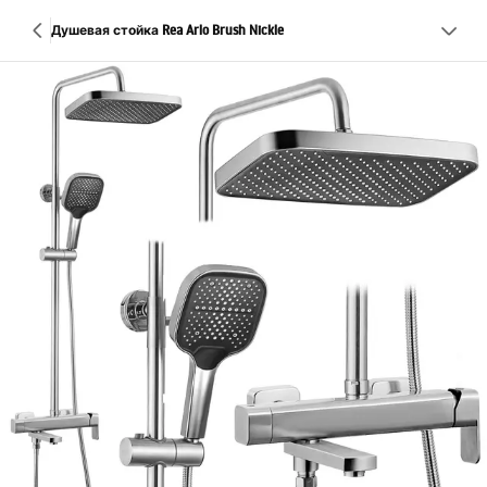
Душевая стойка Rea Arlo Brush Nickle