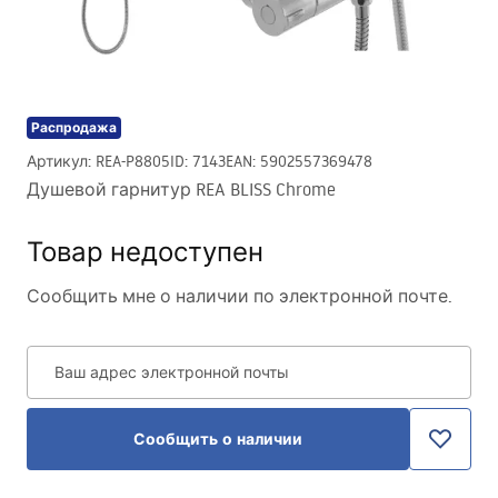
Распродажа
Артикул
:
REA-P8805
ID
:
7143
EAN
:
5902557369478
Душевой гарнитур REA BLISS Chrome
Товар недоступен
Сообщить мне о наличии по электронной почте.
Ваш адрес электронной почты
Сообщить о наличии