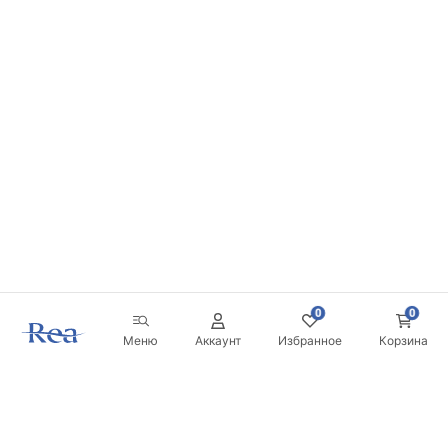
0
0
Меню
Аккаунт
Избранное
Корзина
Новостная рассылка