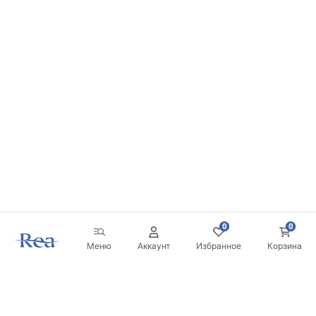
0
0
Меню
Аккаунт
Избранное
Корзина
Новостная рассылка