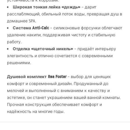
устойчивость к коррозии.
Широкая тонкая лейка «дождь»
– дарит
расслабляющий, обильный поток воды, превращая душ в
домашнее
SPA
.
Система Anti-Calc
– силиконовые форсунки облегчают
удаление накипи, поддерживая чистоту и стабильную
работу.
Отделка «щеточный никель»
– придаёт интерьеру
элегантность и отлично сочетается с современными
решениями.
Душевой комплект Rea Foster
– выбор для ценящих
комфорт и современный дизайн. Продуманный до
мелочей и выполненный с вниманием к качеству и
эстетике, он станет украшением вашей ванной комнаты.
Прочная конструкция обеспечивает комфорт и
надёжность на многие годы.