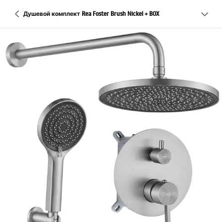
Душевой комплект Rea Foster Brush Nickel + BOX