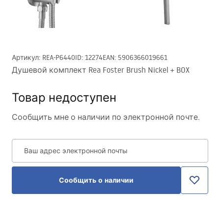
Артикул
:
REA-P6440
ID
:
12274
EAN
:
5906366019661
Душевой комплект Rea Foster Brush Nickel + BOX
Товар недоступен
Сообщить мне о наличии по электронной почте.
Ваш адрес электронной почты
Сообщить о наличии