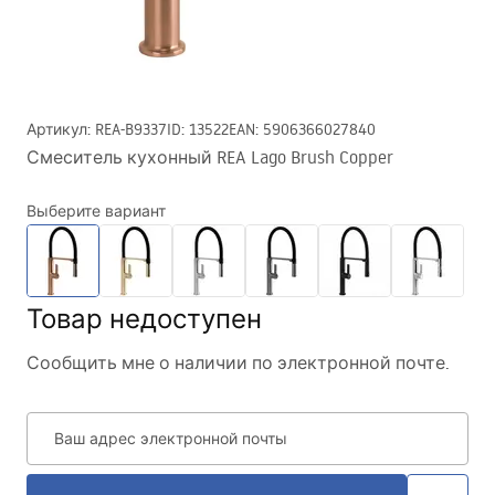
Артикул
:
REA-B9337
ID
:
13522
EAN
:
5906366027840
Смеситель кухонный REA Lago Brush Copper
Выберите вариант
Товар недоступен
Сообщить мне о наличии по электронной почте.
Ваш адрес электронной почты