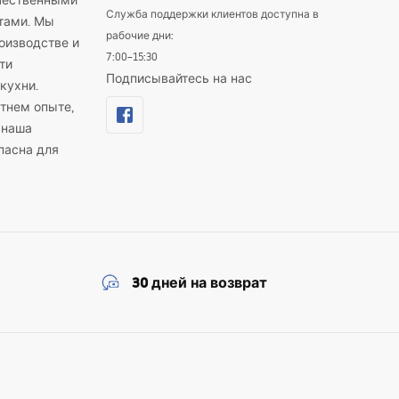
ачественными
Служба поддержки клиентов доступна в
тами. Мы
рабочие дни:
оизводстве и
7:00–15:30
ти
Подписывайтесь на нас
кухни.
тнем опыте,
 наша
пасна для
30 дней на возврат