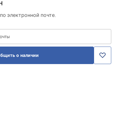
н
по электронной почте.
почты
бщить о наличии