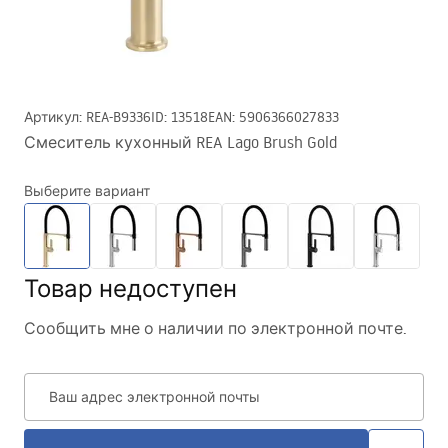
Артикул
:
REA-B9336
ID
:
13518
EAN
:
5906366027833
Смеситель кухонный REA Lago Brush Gold
Выберите вариант
Товар недоступен
Сообщить мне о наличии по электронной почте.
Ваш адрес электронной почты