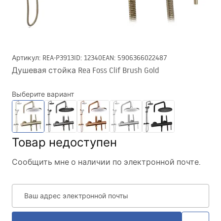
Артикул
:
REA-P3913
ID
:
12340
EAN
:
5906366022487
Душевая стойка Rea Foss Clif Brush Gold
Выберите вариант
Товар недоступен
Сообщить мне о наличии по электронной почте.
Ваш адрес электронной почты