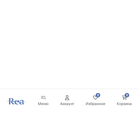
0
0
Меню
Аккаунт
Избранное
Корзина
Новостная рассылка